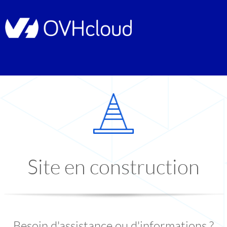
Site en construction
Besoin d'assistance ou d'informations ?